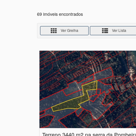
69 imóveis encontrados
Ver Grelha
Ver Lista