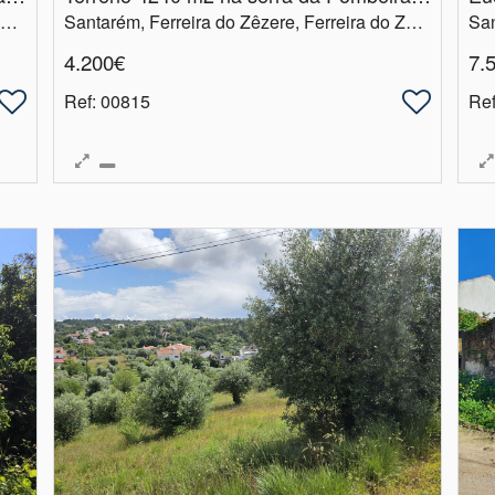
Santarém, Ferreira do Zêzere, Ferreira do Zêzere
Santarém, Ferreira do Zêzere, Ferreira do Zêzere
4.200€
7.
Ref
: 00815
Re