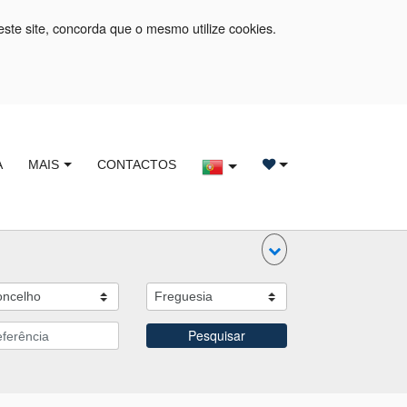
este site, concorda que o mesmo utilize cookies.
A
MAIS
CONTACTOS
Pesquisar