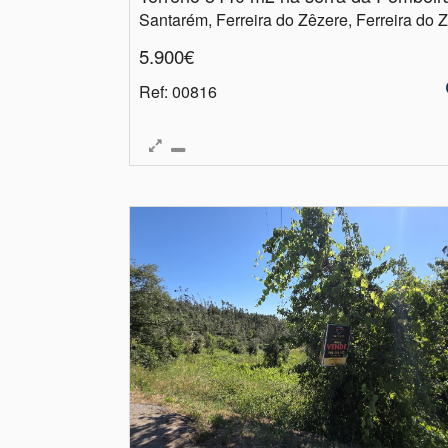
5.900€
Ref
: 00816