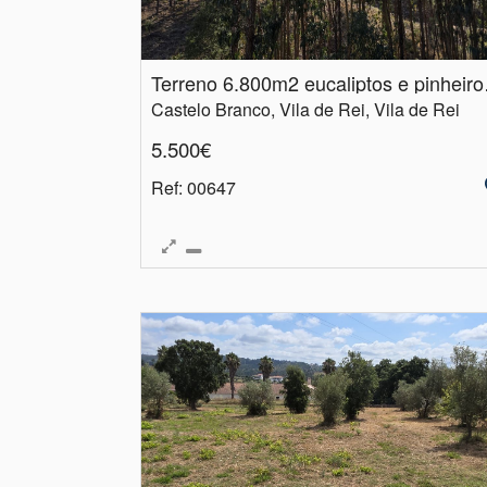
Terreno 6
Castelo Branco, Vila de Rei, Vila de Rei
5.500€
Ref
: 00647